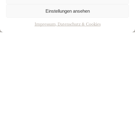
Einstellungen ansehen
Impressum, Datenschutz & Cookies
KACHELHERD
auf Oma’s Herd gekocht