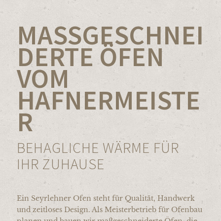
MASSGESCHNEID
ERTE ÖFEN V
OM H
AFNERMEISTER
BEHAGLICHE WÄRME FÜR
IHR ZUHAUSE
Ein Seyrlehner Ofen steht für Qualität, Handwerk
und zeitloses Design. Als Meisterbetrieb für Ofenbau
planen und bauen wir maßgeschneiderte Öfen, die