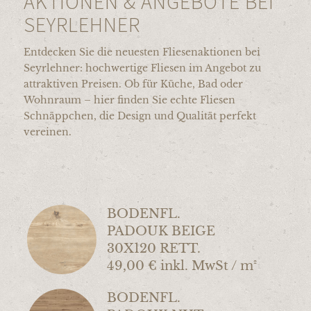
AKTIONEN & ANGEBOTE BEI
SEYRLEHNER
Entdecken Sie die neuesten Fliesenaktionen bei
Seyrlehner: hochwertige Fliesen im Angebot zu
attraktiven Preisen. Ob für Küche, Bad oder
Wohnraum – hier finden Sie echte Fliesen
Schnäppchen, die Design und Qualität perfekt
vereinen.
BODENFL.
PADOUK BEIGE
30X120 RETT.
49,00 € inkl. MwSt / m²
BODENFL.