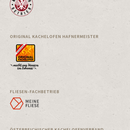
ORIGINAL KACHELOFEN HAFNERMEISTER
FLIESEN-FACHBETRIEB
ÖSTERREICHISCHER KACHELOFENVERBAND