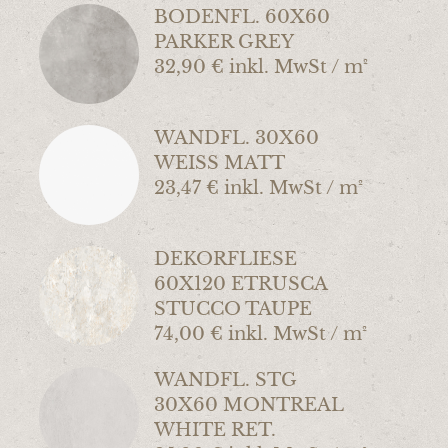
BODENFL. 60X60
PARKER GREY
32,90 € inkl. MwSt / m²
WANDFL. 30X60
WEISS MATT
23,47 € inkl. MwSt / m²
DEKORFLIESE
60X120 ETRUSCA
STUCCO TAUPE
74,00 € inkl. MwSt / m²
WANDFL. STG
30X60 MONTREAL
WHITE RET.