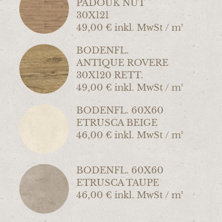
PADOUK NUT
30X121
49,00 € inkl. MwSt / m²
BODENFL.
ANTIQUE ROVERE
30X120 RETT.
49,00 € inkl. MwSt / m²
BODENFL. 60X60
ETRUSCA BEIGE
46,00 € inkl. MwSt / m²
BODENFL. 60X60
ETRUSCA TAUPE
46,00 € inkl. MwSt / m²